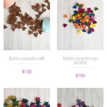
Botón corazón café
Botón corazón con
puntos
$130
$100