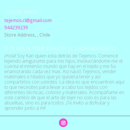
CONTÁCTANOS
tejemos.cl@gmail.com
944239239
Store Address, , Chile
SI TE GUSTA TEJER, ESTAS EN EL LUGAR ADECUADO
¡Hola! Soy Kari quien esta detrás de Tejemos. Comencé
tejiendo amigurumis para mis hijos, involucrándome me di
cuenta el inmenso mundo que hay en el tejido y me fui
enamorando cada vez mas. Así nació Tejemos, vender
materiales e hilados que yo quisiera tener y así
compartirlos con ustedes. La idea es que encuentren aquí
lo que necesites para llevar a cabo tus tejidos con
diferentes técnicas, colores y materiales. Acompáñame en
este camino de que el arte de tejer no solo es para las
abuelitas, sino es para todos. ¡Te invito a disfrutar y
aprender junto a mí!