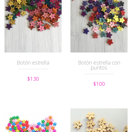
Botón estrella
Botón estrella con
puntos
$130
$100