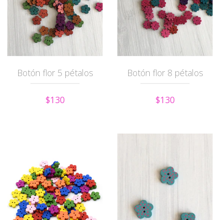
Botón flor 5 pétalos
Botón flor 8 pétalos
$130
$130