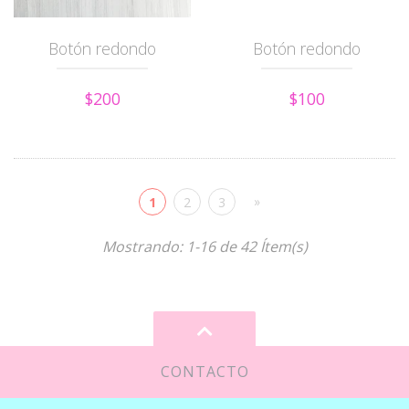
Botón redondo
Botón redondo
$200
$100
»
1
2
3
Mostrando: 1-16 de 42 Ítem(s)
CONTACTO