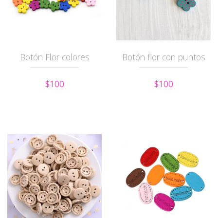
Botón Flor colores
Botón flor con puntos
$100
$100