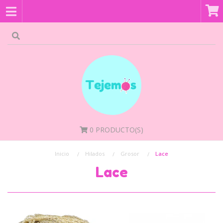
0
PRODUCTO(S)
Inicio
Hilados
Grosor
Lace
Lace