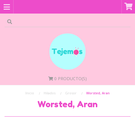
0
PRODUCTO(S)
Inicio
Hilados
Grosor
Worsted, Aran
Worsted, Aran