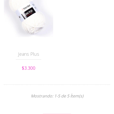
Jeans Plus
$3.300
Mostrando: 1-5 de 5 Ítem(s)