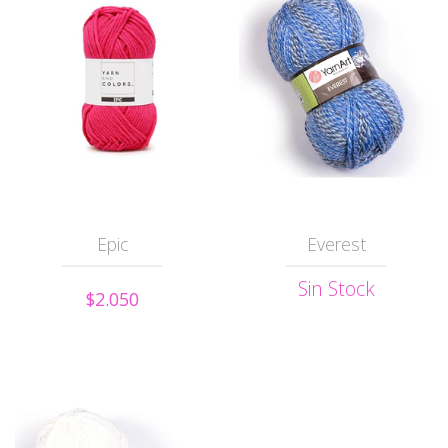
Epic
Everest
Sin Stock
$2.050