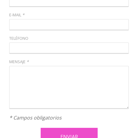
E-MAIL
*
TELÉFONO
MENSAJE
*
* Campos obligatorios