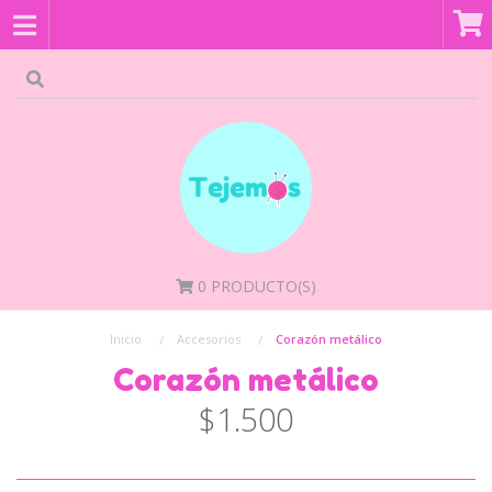
0
PRODUCTO(S)
Inicio
Accesorios
Corazón metálico
Corazón metálico
$1.500