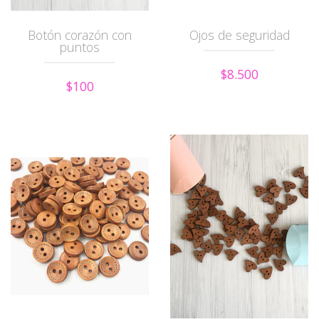
Botón corazón con
Ojos de seguridad
puntos
$8.500
$100