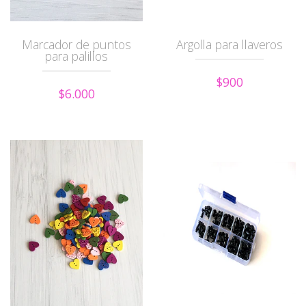
Marcador de puntos
Argolla para llaveros
para palillos
$900
$6.000