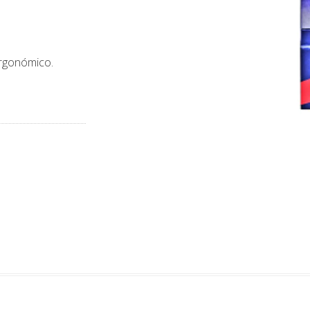
ergonómico.