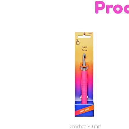
Pro
Crochet 7,0 mm