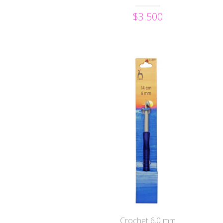
$3.500
Crochet 6,0 mm