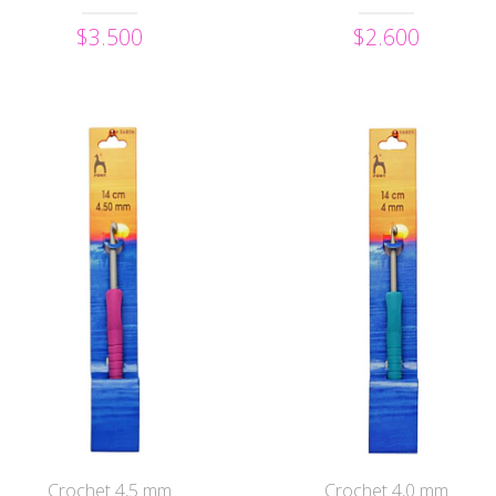
$3.500
$2.600
Crochet 4,5 mm
Crochet 4,0 mm