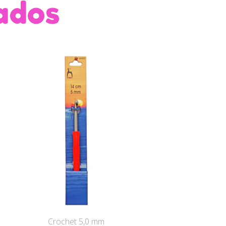
ados
Crochet 5,0 mm