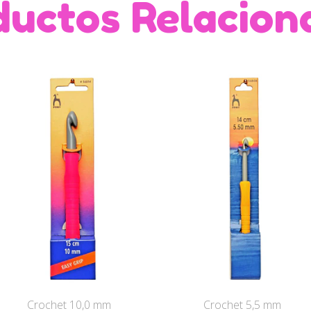
ductos Relacion
Crochet 10,0 mm
Crochet 5,5 mm