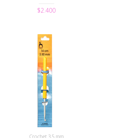
$2.400
Crochet 3,5 mm