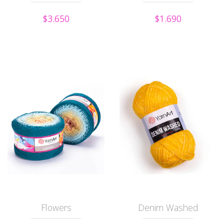
$3.650
$1.690
Flowers
Denim Washed