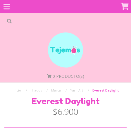
0
PRODUCTO(S)
Inicio
Hilados
Marca
Yarn Art
Everest Daylight
Everest Daylight
$6.900