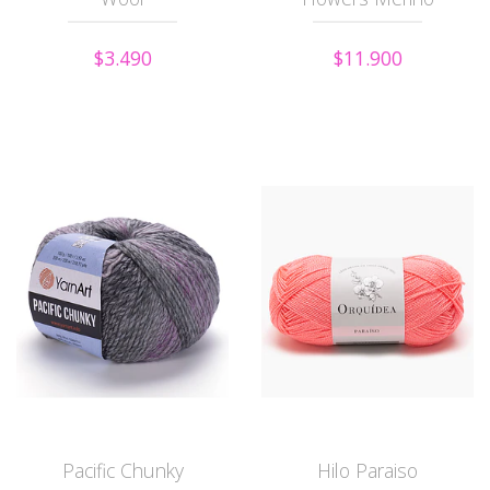
$3.490
$11.900
Pacific Chunky
Hilo Paraiso