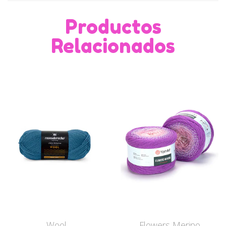
Productos
Relacionados
Wool
Flowers Merino