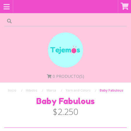
0
PRODUCTO(S)
Inicio
Hilados
Marca
Yarn and Colors
Baby Fabulous
Baby Fabulous
$2.250