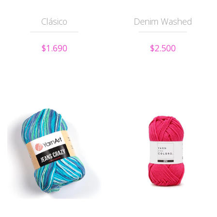
Clásico
Denim Washed
$1.690
$2.500