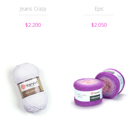
Jeans Crazy
Epic
$2.200
$2.050