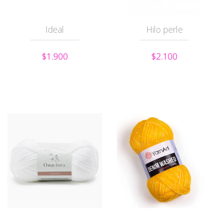
Ideal
Hilo perle
$1.900
$2.100