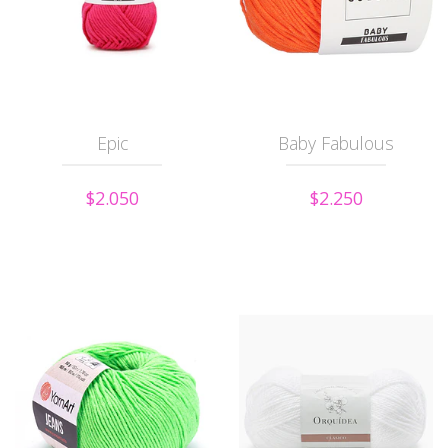
Epic
Baby Fabulous
$2.050
$2.250