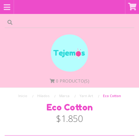
0
PRODUCTO(S)
Inicio
Hilados
Marca
Yarn Art
Eco Cotton
Eco Cotton
$1.850