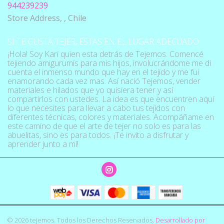
944239239
Store Address, , Chile
SI TE GUSTA TEJER, ESTAS EN EL LUGAR ADECUADO
¡Hola! Soy Kari quien esta detrás de Tejemos. Comencé
tejiendo amigurumis para mis hijos, involucrándome me di
cuenta el inmenso mundo que hay en el tejido y me fui
enamorando cada vez mas. Así nació Tejemos, vender
materiales e hilados que yo quisiera tener y así
compartirlos con ustedes. La idea es que encuentren aquí
lo que necesites para llevar a cabo tus tejidos con
diferentes técnicas, colores y materiales. Acompáñame en
este camino de que el arte de tejer no solo es para las
abuelitas, sino es para todos. ¡Te invito a disfrutar y
aprender junto a mí!
© 2026 tejemos. Todos los Derechos Reservados.
Desarrollado por