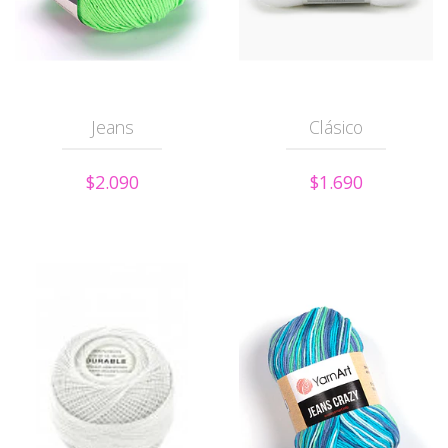
Jeans
Clásico
$2.090
$1.690