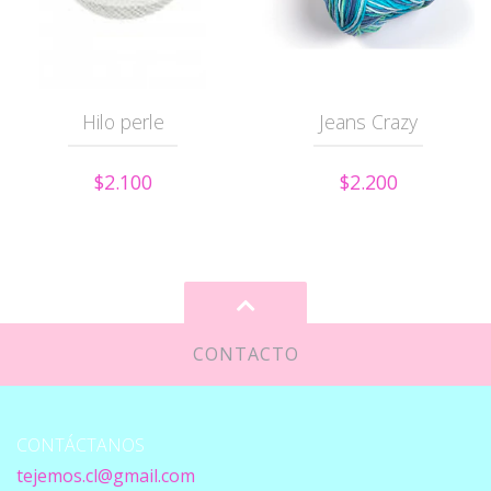
Hilo perle
Jeans Crazy
$2.100
$2.200
CONTACTO
CONTÁCTANOS
tejemos.cl@gmail.com