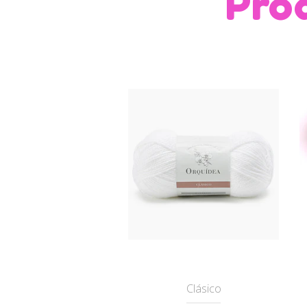
Pro
Clásico