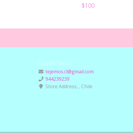
$100
CONTÁCTANOS
tejemos.cl@gmail.com
944239239
Store Address, , Chile