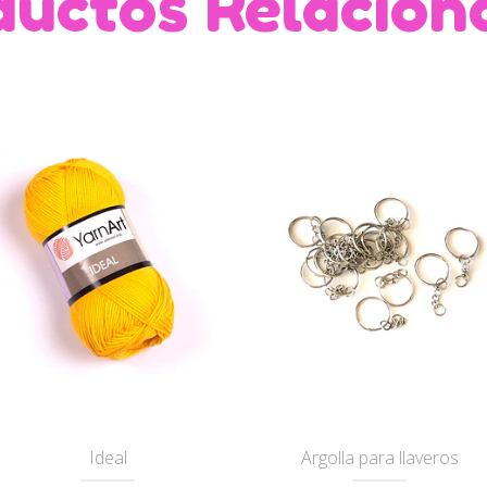
ductos Relacion
Ideal
Argolla para llaveros