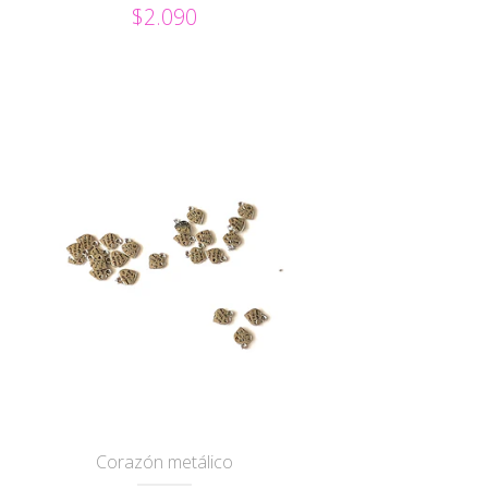
$2.090
Corazón metálico