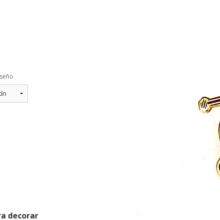
seño
ra decorar