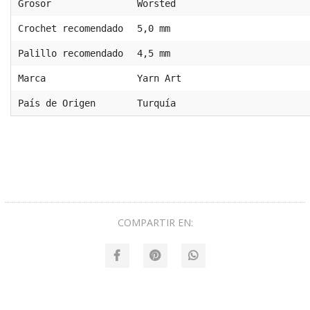
Grosor
Worsted
Crochet recomendado
5,0 mm
Palillo recomendado
4,5 mm
Marca
Yarn Art
País de Origen
Turquía
COMPARTIR EN: