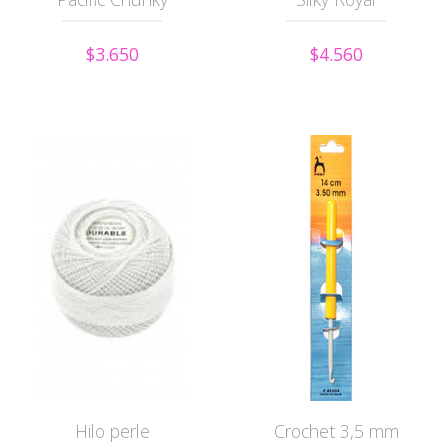
$3.650
$4.560
Hilo perle
Crochet 3,5 mm