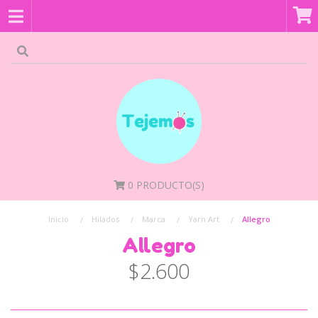
0
PRODUCTO(S)
Inicio
Hilados
Marca
Yarn Art
Allegro
Allegro
$2.600