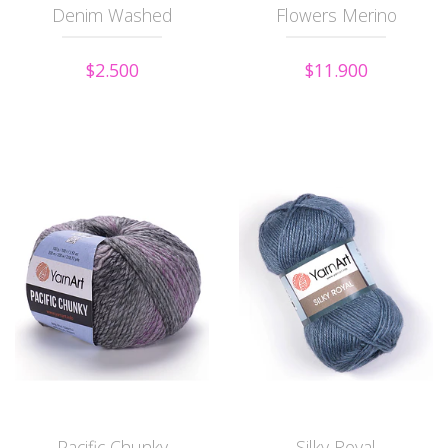
Denim Washed
Flowers Merino
$2.500
$11.900
Pacific Chunky
Silky Royal