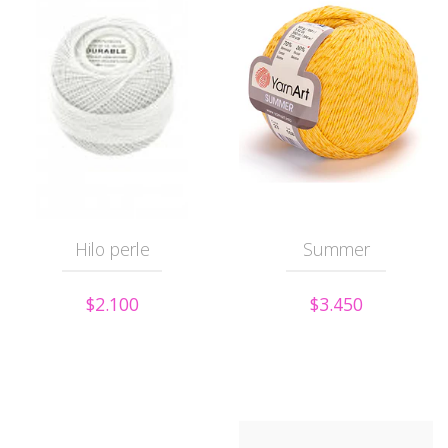
Hilo perle
Summer
$2.100
$3.450