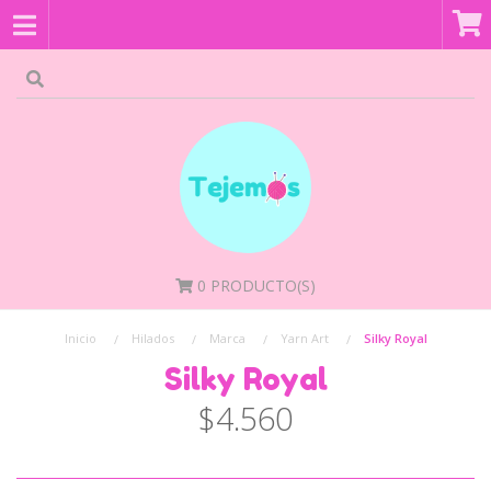
0
PRODUCTO(S)
Inicio
Hilados
Marca
Yarn Art
Silky Royal
Silky Royal
$4.560