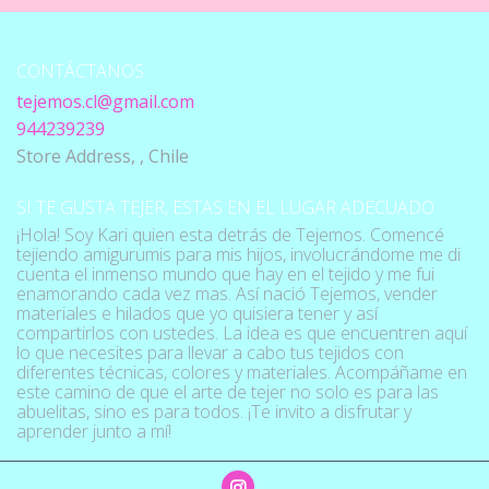
CONTÁCTANOS
tejemos.cl@gmail.com
944239239
Store Address, , Chile
SI TE GUSTA TEJER, ESTAS EN EL LUGAR ADECUADO
¡Hola! Soy Kari quien esta detrás de Tejemos. Comencé
tejiendo amigurumis para mis hijos, involucrándome me di
cuenta el inmenso mundo que hay en el tejido y me fui
enamorando cada vez mas. Así nació Tejemos, vender
materiales e hilados que yo quisiera tener y así
compartirlos con ustedes. La idea es que encuentren aquí
lo que necesites para llevar a cabo tus tejidos con
diferentes técnicas, colores y materiales. Acompáñame en
este camino de que el arte de tejer no solo es para las
abuelitas, sino es para todos. ¡Te invito a disfrutar y
aprender junto a mí!