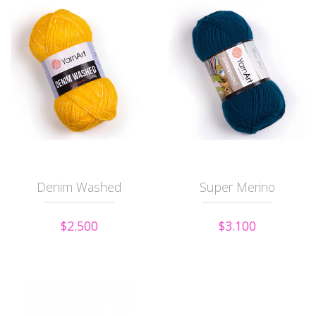
Denim Washed
Super Merino
$2.500
$3.100