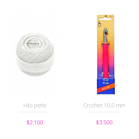
Hilo perle
Crochet 10,0 mm
$2.100
$3.500