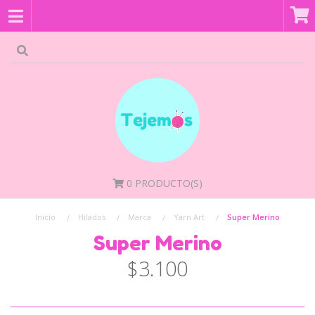
0
PRODUCTO(S)
Inicio
Hilados
Marca
Yarn Art
Super Merino
Super Merino
$3.100