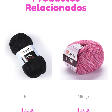
Relacionados
Elite
Allegro
$2.300
$2.600