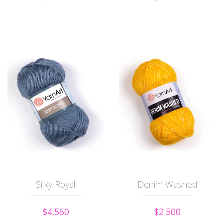
Silky Royal
Denim Washed
$4.560
$2.500