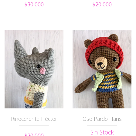
$30.000
$20.000
Rinoceronte Héctor
Oso Pardo Hans
Sin Stock
$20.000