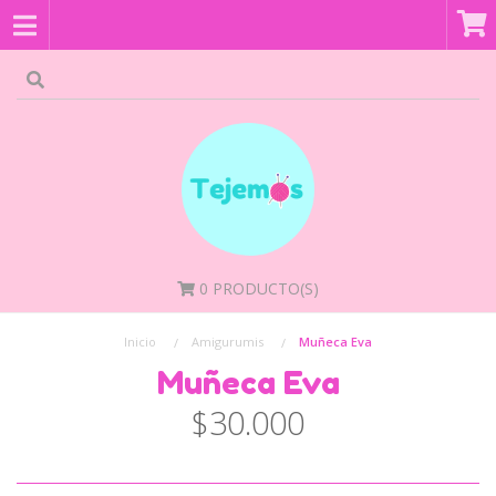
0
PRODUCTO(S)
Inicio
Amigurumis
Muñeca Eva
Muñeca Eva
$30.000