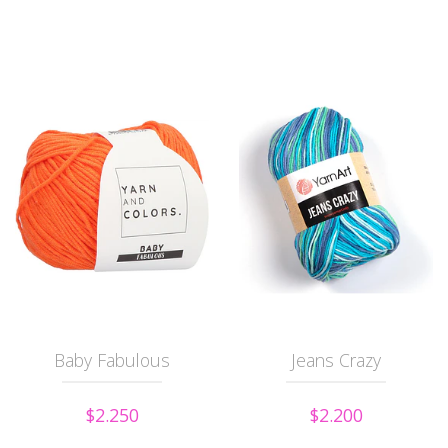
Baby Fabulous
Jeans Crazy
$2.250
$2.200