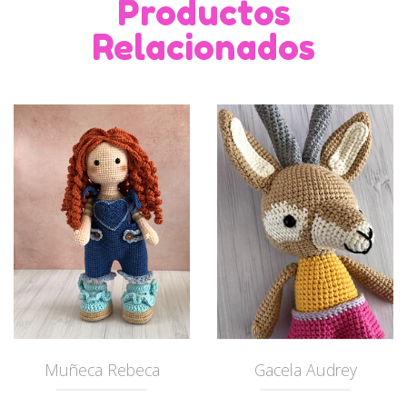
Productos
Relacionados
Muñeca Rebeca
Gacela Audrey