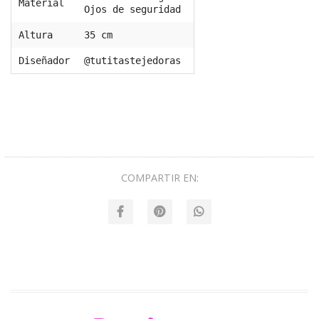
Material
Ojos de seguridad
Altura
35 cm
Diseñador
@tutitastejedoras
COMPARTIR EN: